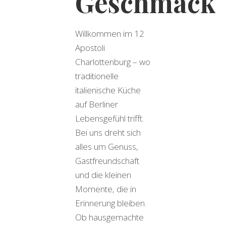
Geschmack
Willkommen im 12
Apostoli
Charlottenburg – wo
traditionelle
italienische Küche
auf Berliner
Lebensgefühl trifft.
Bei uns dreht sich
alles um Genuss,
Gastfreundschaft
und die kleinen
Momente, die in
Erinnerung bleiben.
Ob hausgemachte