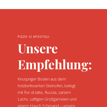
PIZZA 12 APOSTOLI
Unsere
Empfehlung:
Knuspriger Boden aus dem
holzbefeuerten Steinofen, belegt
mit fior di latte, Rucola, zartem
Lachs, saftigen Großgarnelen und
einem Hauch Schmand – unsere