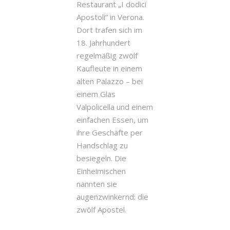
Restaurant „I dodici
Apostoli“ in Verona.
Dort trafen sich im
18. Jahrhundert
regelmäßig zwölf
Kaufleute in einem
alten Palazzo – bei
einem Glas
Valpolicella und einem
einfachen Essen, um
ihre Geschäfte per
Handschlag zu
besiegeln. Die
Einheimischen
nannten sie
augenzwinkernd: die
zwölf Apostel.